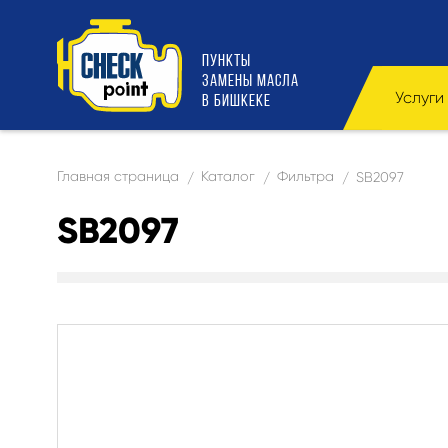
ПУНКТЫ
ЗАМЕНЫ МАСЛА
Услуги
В БИШКЕКЕ
Главная страница
Каталог
Фильтра
SB2097
/
/
/
SB2097