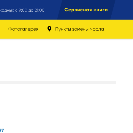
Сервисная книга
ходных с 9:00 до 21:00
Фотогалерея
Пункты замены масла
97