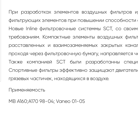
При разработках элементов воздушных фильтров 
фильтрующих элементов при повышении способности 
Новые Inline фильтровочные системмы SCT, со свои
требованиям. Компактные элементы воздушных филь
расставленных и взаимозаменяемых закрытых канал
проходя через фильтровочную бумагу, направляется ч
Также компанией SCT были разработанны специа
Спортивные фильтры эффективно защищают двигатели
грязевых частичек, находящихся в воздухе.
Применяемость
MB A160;A170 98-04; Vaneo 01-05