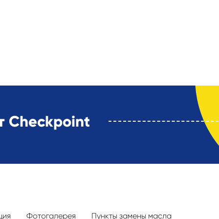
 Checkpoint
ция
Фотогалерея
Пункты замены масла