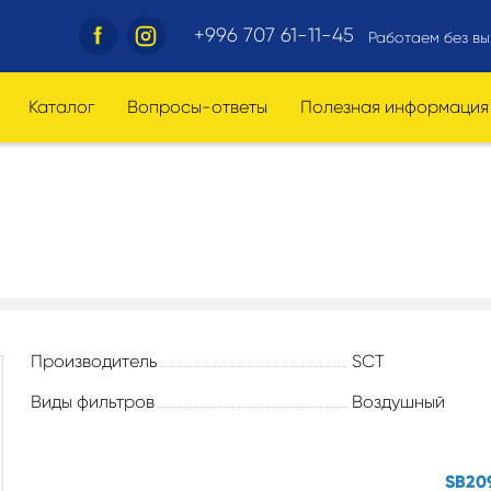
+996 707 61-11-45
Работаем без вы
Каталог
Вопросы-ответы
Полезная информация
Производитель
SCT
Виды фильтров
Воздушный
SB20