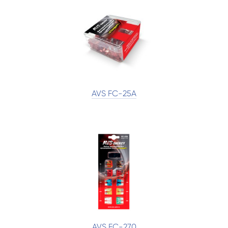
AVS FC-25A
AVS FC-270