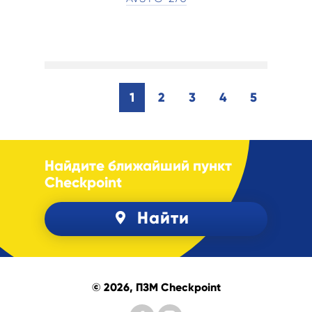
1
2
3
4
5
Найдите ближайший пункт
Checkpoint
Найти
© 2026, ПЗМ Checkpoint