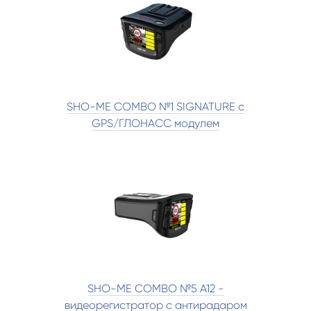
SHO-ME COMBO №1 SIGNATURE с
GPS/ГЛОНАСС модулем
SHO-ME COMBO №5 A12 -
видеорегистратор с антирадаром