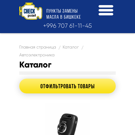
ПУНКТЫ
ЗАМЕНЫ
МАСЛА
В БИШКЕКЕ
+996 707 61-11-45
Главная страница
Каталог
/
/
Автоэлектроника
Каталог
ОТФИЛЬТРОВАТЬ ТОВАРЫ