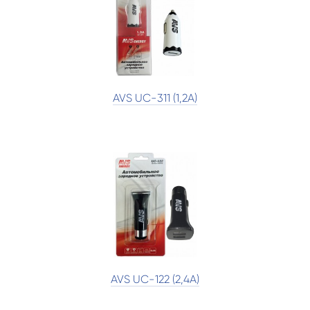
AVS UC-311 (1,2А)
AVS UC-122 (2,4А)