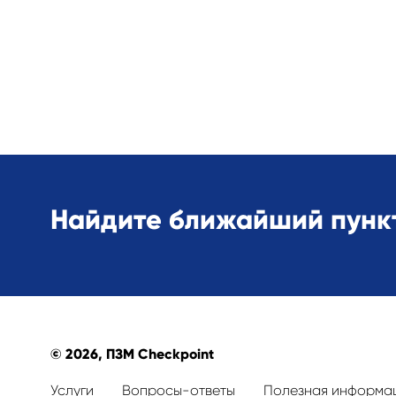
Найдите ближайший пункт
© 2026, ПЗМ Checkpoint
Услуги
Вопросы-ответы
Полезная информа