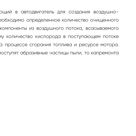
ющий в автодвигатель для создания воздушно-
необходимо определенное количество очищенного
компоненты из воздушного потока, всасываемого
му количество кислорода в поступающем потоке
на процессе сгорания топлива и ресурсе мотора.
поступят абразивные частицы пыли, то капремонта