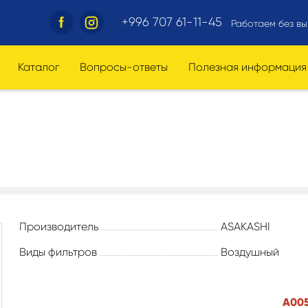
+996 707 61-11-45
Работаем без вы
Каталог
Вопросы-ответы
Полезная информация
Производитель
ASAKASHI
Виды фильтров
Воздушный
А005