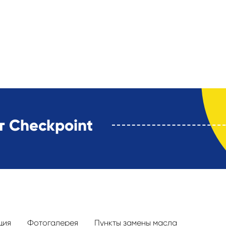
 Checkpoint
ция
Фотогалерея
Пункты замены масла