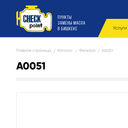
ПУНКТЫ
ЗАМЕНЫ МАСЛА
Услуги
В БИШКЕКЕ
Главная страница
Каталог
Фильтра
А0051
/
/
/
А0051