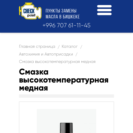
ПУНКТЫ
ЗАМЕНЫ
МАСЛА
В БИШКЕКЕ
+996 707 61-11-45
Главная страница
Каталог
/
/
Автохимия и Автоприсадки
/
Смазка высокотемпературная медная
Смазка
высокотемпературная
медная