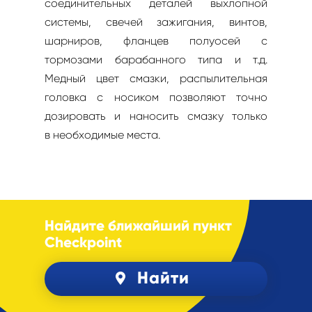
соединительных деталей выхлопной
системы, свечей зажигания, винтов,
шарниров, фланцев полуосей с
тормозами барабанного типа и т.д.
Медный цвет смазки, распылительная
головка с носиком позволяют точно
дозировать и наносить смазку только
в необходимые места.
Найдите ближайший пункт
Checkpoint
Найти