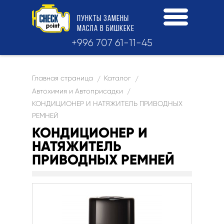
ПУНКТЫ
ЗАМЕНЫ
МАСЛА
В БИШКЕКЕ
+996 707 61-11-45
Главная страница
Каталог
/
/
Автохимия и Автоприсадки
/
КОНДИЦИОНЕР И НАТЯЖИТЕЛЬ ПРИВОДНЫХ
РЕМНЕЙ
КОНДИЦИОНЕР И
НАТЯЖИТЕЛЬ
ПРИВОДНЫХ РЕМНЕЙ