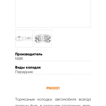
Производитель
NIBK
Виды колодок
Передние
PN0001
Тормозные колодки автомобиля всегда
должны быть в хорошем состоянии, ведь