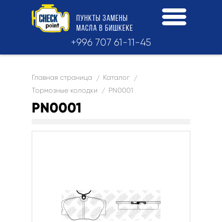
ПУНКТЫ
ЗАМЕНЫ
МАСЛА
В БИШКЕКЕ
+996 707 61-11-45
Главная страница
Каталог
/
/
Тормозные колодки
PN0001
/
PN0001