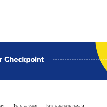
 Checkpoint
ция
Фотогалерея
Пункты замены масла