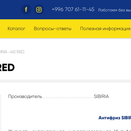
+996 707 61-11-45
Работаем без вы
Каталог
Вопросы-ответы
Полезная информация
IRIA -40 RED
RED
Производитель
SIBIRIA
Антифриз SIBI