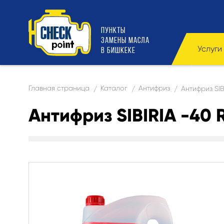
ПУНКТЫ
ЗАМЕНЫ МАСЛА
Услуги
В БИШКЕКЕ
Главная страница
Каталог
Антифриз
Антифриз SIB
/
/
/
Антифриз SIBIRIA -40 