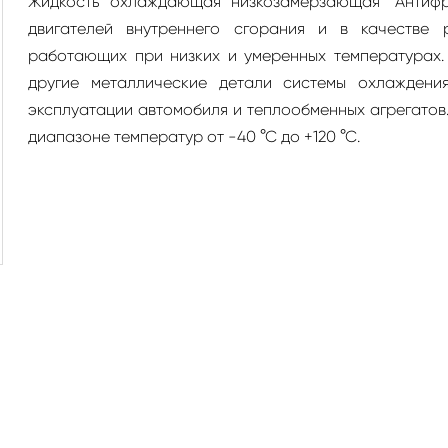
Жидкость охлаждающая низкозамерзающая "Антифри
двигателей внутреннего сгорания и в качестве 
работающих при низких и умеренных температурах
другие металлические детали системы охлаждения
эксплуатации автомобиля и теплообменных агрегатов
диапазоне температур от -40 °С до +120 °С.