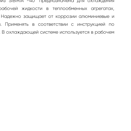
з SIBIRIA -40" предназначена для охлаждения
рабочей жидкости в теплообменных агрегатах,
. Надежно защищает от коррозии алюминиевые и
. Применять в соответствии с инструкцией по
. В охлаждающей системе используется в рабочем